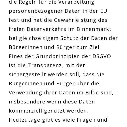
die Regeln für die Verarbeitung
personenbezogener Daten in der EU
fest und hat die Gewährleistung des
freien Datenverkehrs im Binnenmarkt
bei gleichzeitigem Schutz der Daten der
Bürgerinnen und Bürger zum Ziel.
Eines der Grundprinzipien der DSGVO
ist die Transparenz, mit der
sichergestellt werden soll, dass die
Bürgerinnen und Bürger über die
Verwendung ihrer Daten im Bilde sind,
insbesondere wenn diese Daten
kommerziell genutzt werden.
Heutzutage gibt es viele Fragen und