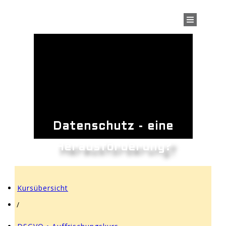
Datenschutz - eine
Herausforderung?
Kursübersicht
/