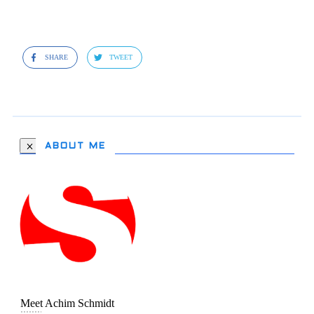
SHARE
TWEET
ABOUT ME
Meet
Achim Schmidt