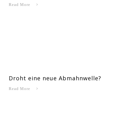
Read More
Droht eine neue Abmahnwelle?
Read More