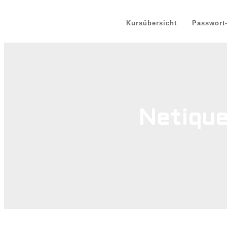
Kursübersicht
Passwort
Netique