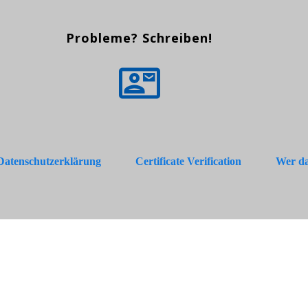
Probleme? Schreiben!
Datenschutzerklärung
Certificate Verification
Wer da