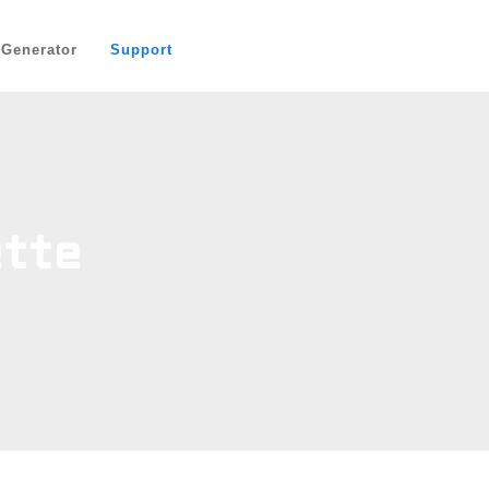
-Generator
Support
tte