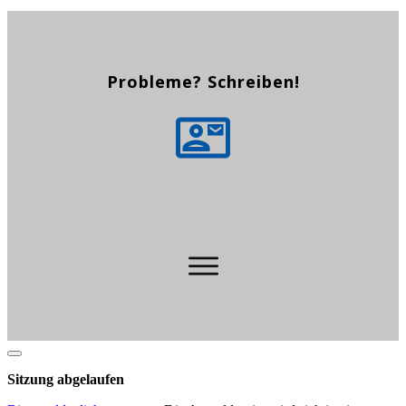
Probleme? Schreiben!
Dialog
schließen
Sitzung abgelaufen