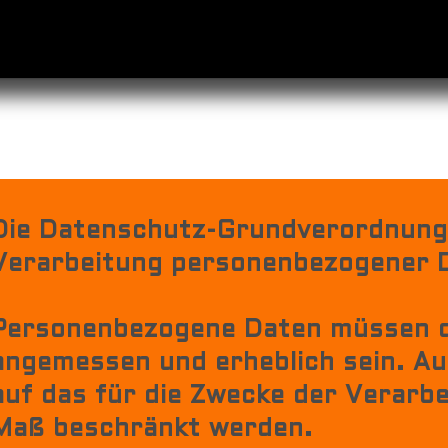
Die Datenschutz-Grundverordnung 
Verarbeitung personenbezogener 
Personenbezogene Daten müssen 
angemessen und erheblich sein. A
auf das für die Zwecke der Verarb
Maß beschränkt werden.