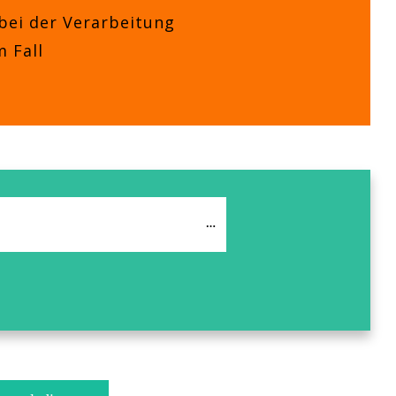
bei der Verarbeitung
 Fall