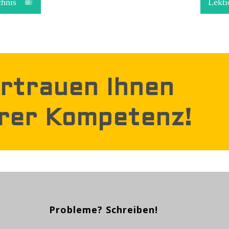
chnis
Lekti
ertrauen Ihnen
hrer Kompetenz!
Probleme? Schreiben!