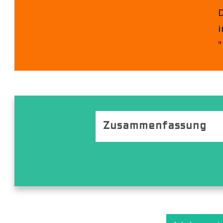
D
i
Zusammenfassung