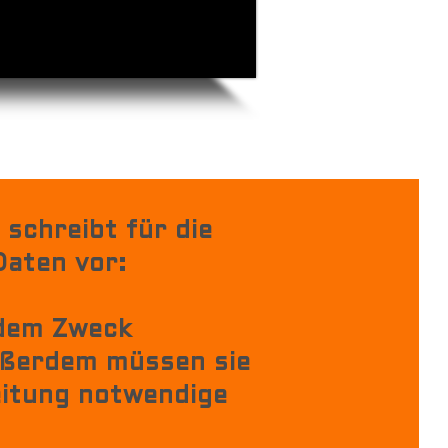
schreibt für die
Daten vor:
dem Zweck
ußerdem müssen sie
eitung notwendige