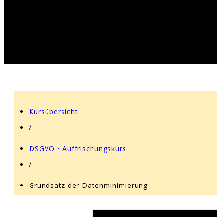
Kursübersicht
/
DSGVO • Auffrischungskurs
/
Grundsatz der Datenminimierung