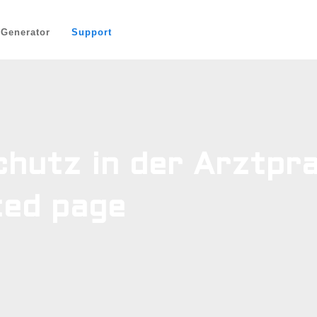
-Generator
Support
hutz in der Arztpra
ted page