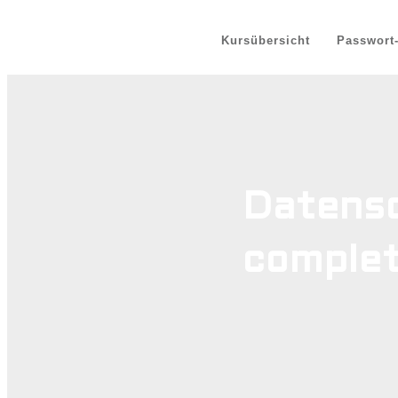
Kursübersicht
Passwort
Datensc
comple