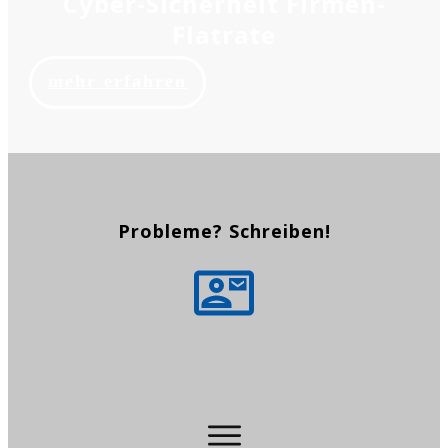
Cyber-Sicherheit Firmen-
Flatrate
mehr erfahren
Probleme? Schreiben!