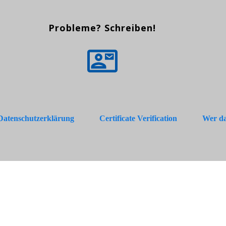
Probleme? Schreiben!
Datenschutzerklärung
Certificate Verification
Wer da