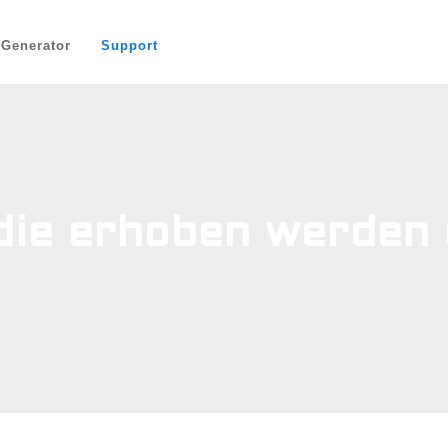
-Generator
Support
die erhoben werden